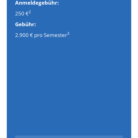
Anmeldegebühr:
2
250 €
Gebühr:
3
2.900 € pro Semester