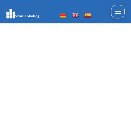
Studienkolleg