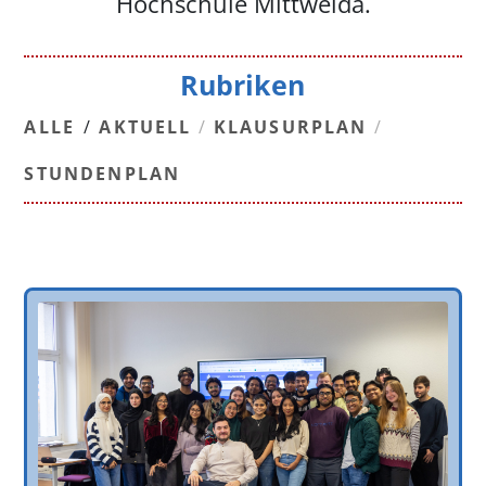
Hochschule Mittweida.
Rubriken
ALLE
/
AKTUELL
/
KLAUSURPLAN
/
STUNDENPLAN