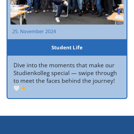
25. November 2024
Student Life
Dive into the moments that make our
Studienkolleg special — swipe through
to meet the faces behind the journey!