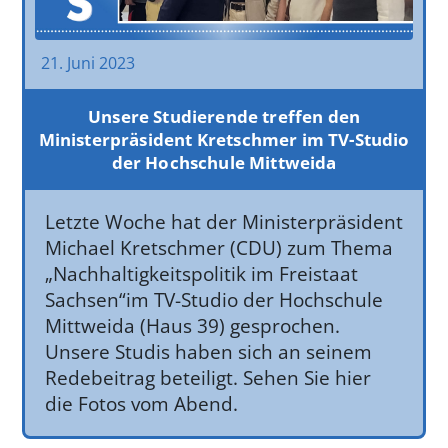
21. Juni 2023
Unsere Studierende treffen den
Ministerpräsident Kretschmer im TV-Studio
der Hochschule Mittweida
Letzte Woche hat der Ministerpräsident
Michael Kretschmer (CDU) zum Thema
„Nachhaltigkeitspolitik im Freistaat
Sachsen“im TV-Studio der Hochschule
Mittweida (Haus 39) gesprochen.
Unsere Studis haben sich an seinem
Redebeitrag beteiligt. Sehen Sie hier
die Fotos vom Abend.