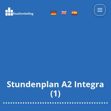
Studienkolleg
Stundenplan A2 Integra
(1)